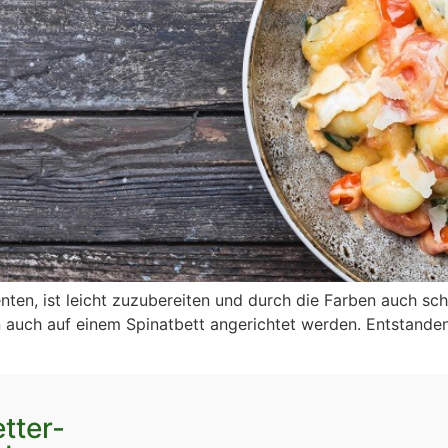
en, ist leicht zuzubereiten und durch die Farben auch sch
 auch auf einem Spinatbett angerichtet werden. Entstand
tter-