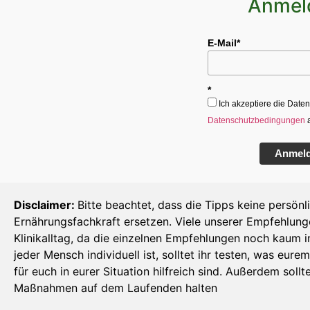
Anmel
E-Mail*
*
Ich akzeptiere die Dat
Datenschutzbedingungen
Anmel
Disclaimer:
Bitte beachtet, dass die Tipps keine persönl
Ernährungsfachkraft ersetzen. Viele unserer Empfehlun
Klinikalltag, da die einzelnen Empfehlungen noch kaum i
jeder Mensch individuell ist, solltet ihr testen, was e
für euch in eurer Situation hilfreich sind. Außerdem sol
Maßnahmen auf dem Laufenden halten