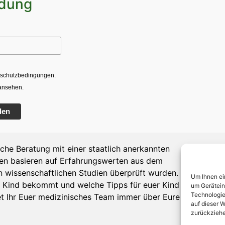
dung
enschutzbedingungen.
ansehen.
den
iche Beratung mit einer staatlich anerkannten
gen basieren auf Erfahrungswerten aus dem
n wissenschaftlichen Studien überprüft wurden. Da
Um Ihnen ei
urem Kind bekommt und welche Tipps für euer Kind und
um Gerätein
Technologie
ltet Ihr Euer medizinisches Team immer über Eure
auf dieser W
zurückziehe