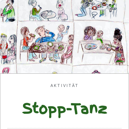
AKTIVITÄT
Stopp-Tanz