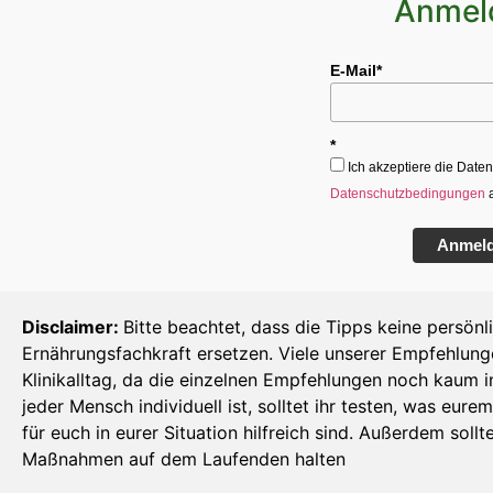
Anmel
E-Mail*
*
Ich akzeptiere die Dat
Datenschutzbedingungen
Anmel
Disclaimer:
Bitte beachtet, dass die Tipps keine persönl
Ernährungsfachkraft ersetzen. Viele unserer Empfehlun
Klinikalltag, da die einzelnen Empfehlungen noch kaum i
jeder Mensch individuell ist, solltet ihr testen, was e
für euch in eurer Situation hilfreich sind. Außerdem sol
Maßnahmen auf dem Laufenden halten