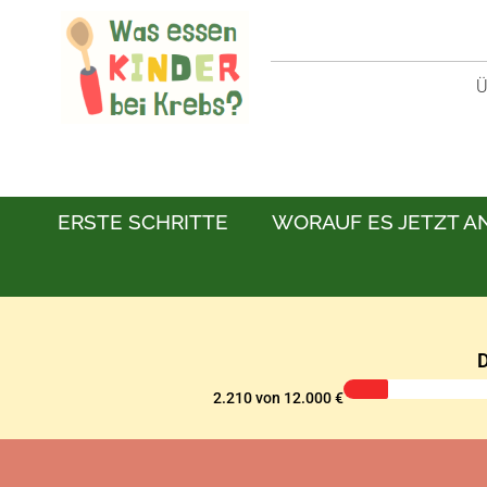
Ü
ERSTE SCHRITTE
WORAUF ES JETZT 
D
2.210 von 12.000 €