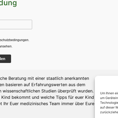
dung
enschutzbedingungen.
ansehen.
den
iche Beratung mit einer staatlich anerkannten
gen basieren auf Erfahrungswerten aus dem
n wissenschaftlichen Studien überprüft wurden. Da
Um Ihnen ei
urem Kind bekommt und welche Tipps für euer Kind und
um Gerätein
Technologie
ltet Ihr Euer medizinisches Team immer über Eure
auf dieser W
zurückziehe