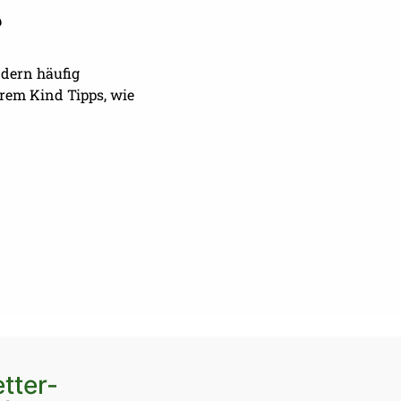
?
ndern häufig
em Kind Tipps, wie
tter-