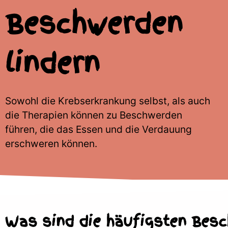
Beschwerden
lindern
Sowohl die Krebserkrankung selbst, als auch
die Therapien können zu Beschwerden
führen, die das Essen und die Verdauung
erschweren können.
Was sind die häufigsten Bes